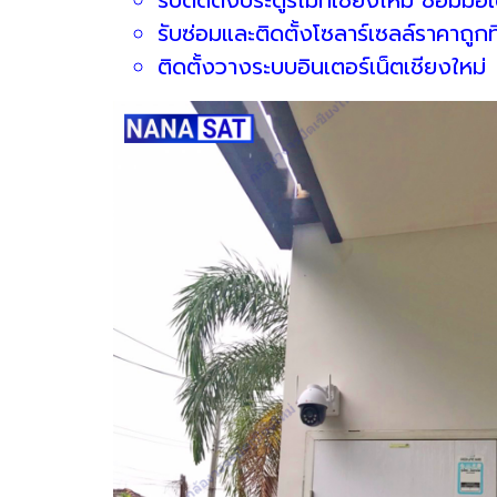
รับซ่อมและติดตั้งโซลาร์เซลล์ราคาถูกที
ติดตั้งวางระบบอินเตอร์เน็ตเชียงใหม่