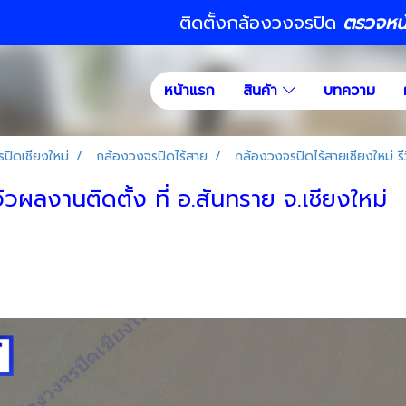
ติดตั้งกล้องวงจรปิด
ตรวจหน้า
หน้าแรก
สินค้า
บทความ
ปิดเชียงใหม่
กล้องวงจรปิดไร้สาย
กล้องวงจรปิดไร้สายเชียงใหม่ รีว
ิวผลงานติดตั้ง ที่ อ.สันทราย จ.เชียงใหม่