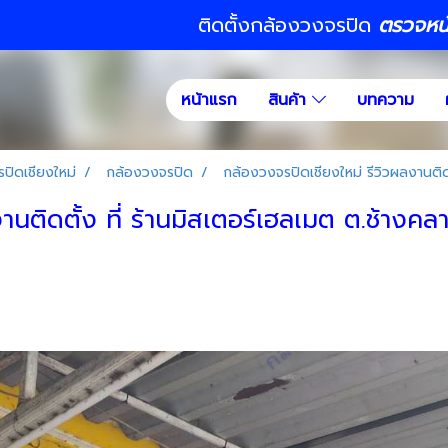
ติดตั้งกล้องวงจรปิด
ตรวจหน้า
หน้าแรก
สินค้า
บทความ
ปิดเชียงใหม่
กล้องวงจรปิด
กล้องวงจรปิดเชียงใหม่ รีวิวผลงานติดต
นติดตั้ง ที่ ร้านมิสเตอร์เฮลเมต ต.ช้างคลา