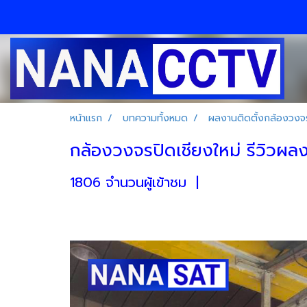
หน้าแรก
บทความทั้งหมด
ผลงานติดตั้งกล้องวงจร
กล้องวงจรปิดเชียงใหม่ รีวิวผลงา
1806 จำนวนผู้เข้าชม
|