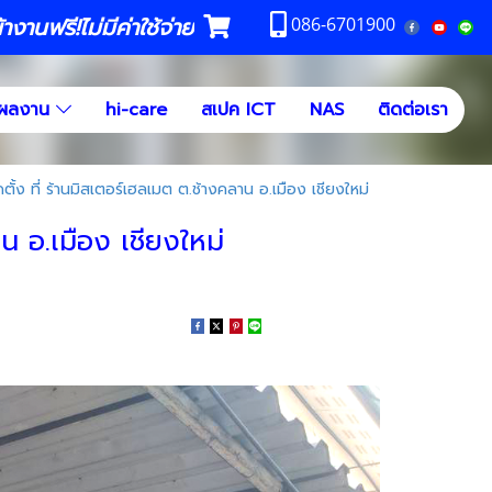
งานฟรี!ไม่มีค่าใช้จ่าย
086-6701900
ผลงาน
hi-care
สเปค ICT
NAS
ติดต่อเรา
ั้ง ที่ ร้านมิสเตอร์เฮลเมต ต.ช้างคลาน อ.เมือง เชียงใหม่
น อ.เมือง เชียงใหม่