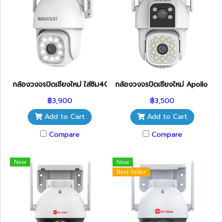
กล้องวงจรปิดเชียงใหม่ ใส่ซิม4G Apollo รุ่น APL-IPC-LTE549PT กล้
กล้องวงจรปิดเชียงใหม่ Apollo รุ
฿3,900
฿3,500
Add to Cart
Add to Cart
Compare
Compare
New
New
Best Seller