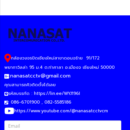
กล้องวงจรปิดเชียงใหม่สาขาดอนจร้าย
91/172
พยากาวิลล่า 95 ม.4 ต.ท่าศาลา อ.เมืองจ เชียงใหม่ 50000
:
nanasatcctv@gmail.com
คุณสามารถคิวติดตั้งได้เลย
รหัสบรรทัด :
https://lin.ee/WYJ196I
: 086-6701900 , 082-5585186
https://www.youtube.com/@nanasatcctvcm