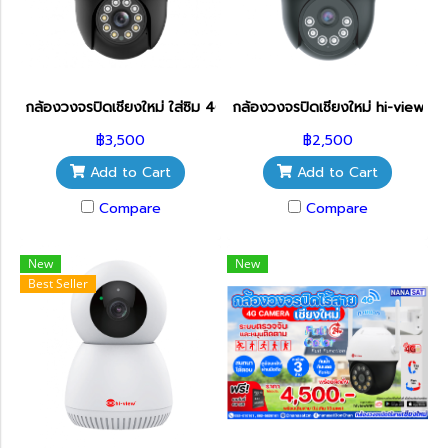
กล้องวงจรปิดเชียงใหม่ ใส่ซิม 4G hi-view รุ่น HW-33MPT302-4G กล
กล้องวงจรปิดเชียงใหม่ hi-view ร
฿3,500
฿2,500
Add to Cart
Add to Cart
Compare
Compare
New
New
Best Seller