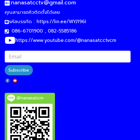
:
nanasatcctv@gmail.com
คุณสามารถคิวติดตั้งได้เลย
รหัสบรรทัด :
https://lin.ee/WYJ196I
: 086-6701900 , 082-5585186
https://www.youtube.com/@nanasatcctvcm
Subscribe
@nanasatcm