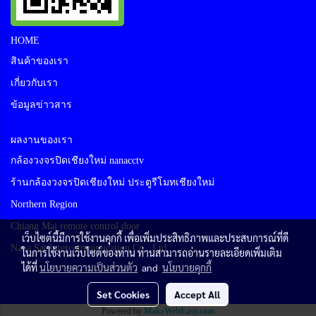
HOME
สินค้าของเรา
เกี่ยวกับเรา
ข้อมูลข่าวสาร
ผลงานของเรา
กล้องวงจรปิดเชียงใหม่ nanacctv
ร้านกล้องวงจรปิดเชียงใหม่ ประตูรีโมทเชียงใหม่
Northern Region
Chiang Mai remote control door
เว็บไซต์นี้มีการใช้งานคุกกี้ เพื่อเพิ่มประสิทธิภาพและประสบการณ์ที่ดี
Nana Sat Intercommunication Co., Ltd
ในการใช้งานเว็บไซต์ของท่าน ท่านสามารถอ่านรายละเอียดเพิ่มเติม
ได้ที่
นโยบายความเป็นส่วนตัว
and
นโยบายคุกกี้
Set Cookies
Accept All
Powered by
MakeWebEasy.com