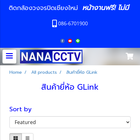
หน้างานฟรี! ไม่มี
ติดกล้องวงจรปิดเชียงใหม่
086-6701900
Home
All products
สินค้ายี่ห้อ GLink
สินค้ายี่ห้อ GLink
Sort by