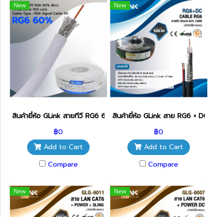
New
New
สินค้ายี่ห้อ GLink สายทีวี RG6 60% สีขาว 100เมตร
สินค้ายี่ห้อ GLink สาย RG6 + DC
฿0
฿0
Add to Cart
Add to Cart
Compare
Compare
New
New