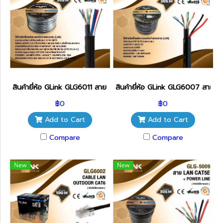
สินค้ายี่ห้อ GLink GLG6011 สาย LAN CAT6+ไฟ+สลิง 305เมตร
สินค้ายี่ห้อ GLink GLG6007 สาย
฿0
฿0
Add to Cart
Add to Cart
Compare
Compare
New
New