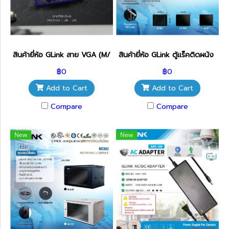
สินค้ายี่ห้อ GLink สาย VGA (M/M) สายส่งสัญญาณภาพ
สินค้ายี่ห้อ GLink ตู้แร็คติดผนัง
฿0
฿0
Add to Cart
Add to Cart
Compare
Compare
New
New