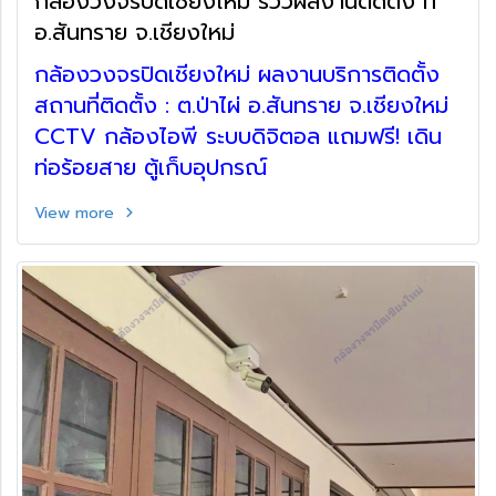
กล้องวงจรปิดเชียงใหม่ รีวิวผลงานติดตั้ง ที่
อ.สันทราย จ.เชียงใหม่
กล้องวงจรปิดเชียงใหม่ ผลงานบริการติดตั้ง
สถานที่ติดตั้ง : ต.ป่าไผ่ อ.สันทราย จ.เชียงใหม่
CCTV กล้องไอพี ระบบดิจิตอล แถมฟรี! เดิน
ท่อร้อยสาย ตู้เก็บอุปกรณ์
View more