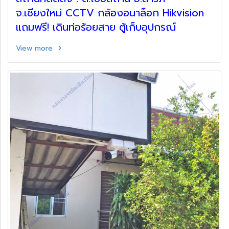
จ.เชียงใหม่ CCTV กล้องอนาล็อก Hikvision
แถมฟรี! เดินท่อร้อยสาย ตู้เก็บอุปกรณ์
View more