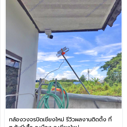
กล้องวงจรปิดเชียงใหม่ รีวิวผลงานติดตั้ง ที่