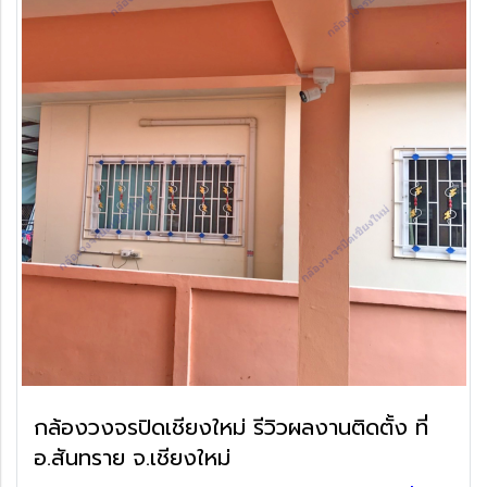
กล้องวงจรปิดเชียงใหม่ รีวิวผลงานติดตั้ง ที่
อ.สันทราย จ.เชียงใหม่