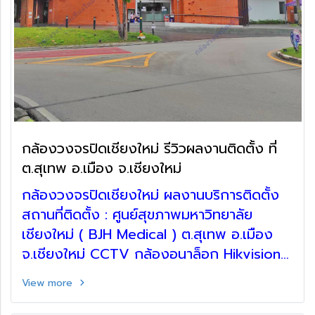
กล้องวงจรปิดเชียงใหม่ รีวิวผลงานติดตั้ง ที่
ต.สุเทพ อ.เมือง จ.เชียงใหม่
กล้องวงจรปิดเชียงใหม่ ผลงานบริการติดตั้ง
สถานที่ติดตั้ง : ศูนย์สุขภาพมหาวิทยาลัย
เชียงใหม่ ( BJH Medical ) ต.สุเทพ อ.เมือง
จ.เชียงใหม่ CCTV กล้องอนาล็อก Hikvision
แถมฟรี! เดินท่อร้อยสาย ตู้เก็บอุปกรณ์
View more