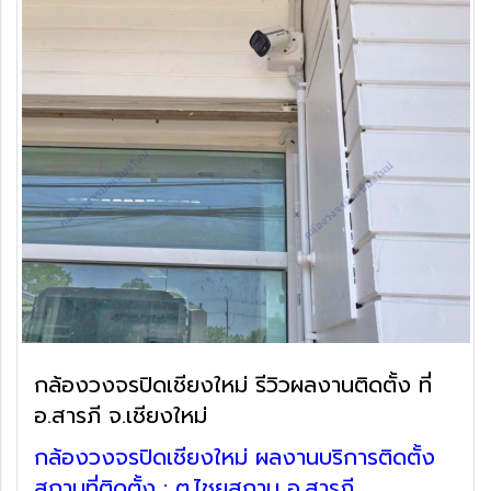
กล้องวงจรปิดเชียงใหม่ รีวิวผลงานติดตั้ง ที่
อ.สารภี จ.เชียงใหม่
กล้องวงจรปิดเชียงใหม่ ผลงานบริการติดตั้ง
สถานที่ติดตั้ง : ต.ไชยสถาน อ.สารภี