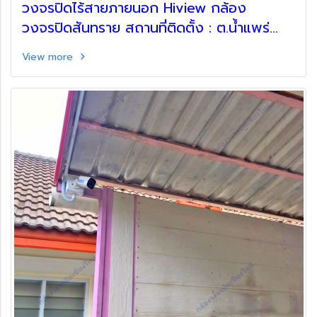
วงจรปิดไร้สายภายนอก Hiview กล้อง
วงจรปิดสันทราย สถานที่ติดตั้ง : ต.น้ำแพร่
อ.หางดง จ.เชียงใหม่
View more