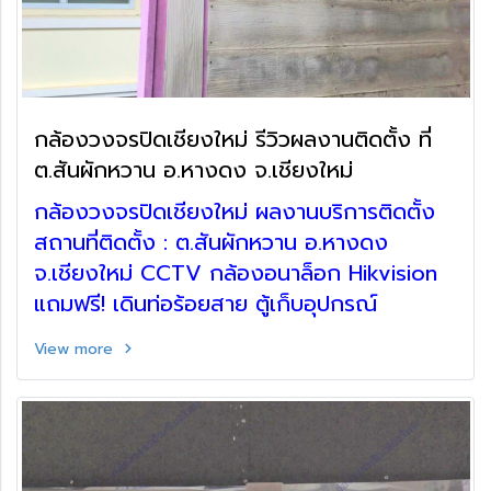
กล้องวงจรปิดเชียงใหม่ รีวิวผลงานติดตั้ง ที่
ต.สันผักหวาน อ.หางดง จ.เชียงใหม่
กล้องวงจรปิดเชียงใหม่ ผลงานบริการติดตั้ง
สถานที่ติดตั้ง : ต.สันผักหวาน อ.หางดง
จ.เชียงใหม่ CCTV กล้องอนาล็อก Hikvision
แถมฟรี! เดินท่อร้อยสาย ตู้เก็บอุปกรณ์
View more