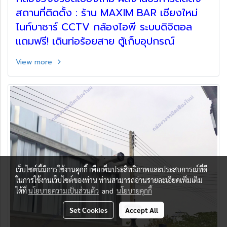
สถานที่ติดตั้ง : ร้าน MAXIM BAR เชียงใหม่
ไนท์บาซาร์ CCTV กล้องไอพี ระบบดิจิตอล
แถมฟรี! เดินท่อร้อยสาย ตู้เก็บอุปกรณ์
View more
เว็บไซต์นี้มีการใช้งานคุกกี้ เพื่อเพิ่มประสิทธิภาพและประสบการณ์ที่ดี
ในการใช้งานเว็บไซต์ของท่าน ท่านสามารถอ่านรายละเอียดเพิ่มเติม
ได้ที่
นโยบายความเป็นส่วนตัว
and
นโยบายคุกกี้
Set Cookies
Accept All