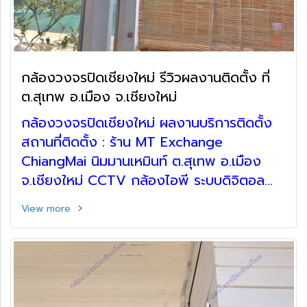
กล้องวงจรปิดเชียงใหม่ รีวิวผลงานติดตั้ง ที่
ต.สุเทพ อ.เมือง จ.เชียงใหม่
กล้องวงจรปิดเชียงใหม่ ผลงานบริการติดตั้ง
สถานที่ติดตั้ง : ร้าน MT Exchange
ChiangMai นิมมานเหมินท์ ต.สุเทพ อ.เมือง
จ.เชียงใหม่ CCTV กล้องไอพี ระบบดิจิตอล
แถมฟรี! เดินท่อร้อยสาย ตู้เก็บอุปกรณ์
View more