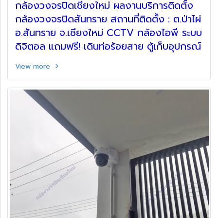
กล้องวงจรปิดเชียงใหม่ ผลงานบริการติดตั้ง
กล้องวงจรปิดสันทราย สถานที่ติดตั้ง : ต.ป่าไผ่
อ.สันทราย จ.เชียงใหม่ CCTV กล้องไอพี ระบบ
ดิจิตอล แถมฟรี! เดินท่อร้อยสาย ตู้เก็บอุปกรณ์
View more