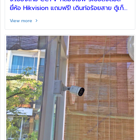
ยี่ห้อ Hikvision แถมฟรี! เดินท่อร้อยสาย ตู้เก็บ
อุปกรณ์
View more