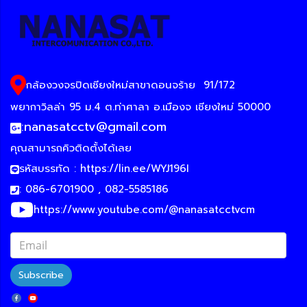
กล้องวงจรปิดเชียงใหม่สาขาดอนจร้าย
91/172
พยากาวิลล่า 95 ม.4 ต.ท่าศาลา อ.เมืองจ เชียงใหม่ 50000
:
nanasatcctv@gmail.com
คุณสามารถคิวติดตั้งได้เลย
รหัสบรรทัด :
https://lin.ee/WYJ196I
: 086-6701900 , 082-5585186
https://www.youtube.com/@nanasatcctvcm
Subscribe