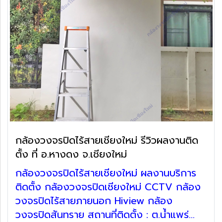
กล้องวงจรปิดไร้สายเชียงใหม่ รีวิวผลงานติด
ตั้ง ที่ อ.หางดง จ.เชียงใหม่
กล้องวงจรปิดไร้สายเชียงใหม่ ผลงานบริการ
ติดตั้ง กล้องวงจรปิดเชียงใหม่ CCTV กล้อง
วงจรปิดไร้สายภายนอก Hiview กล้อง
วงจรปิดสันทราย สถานที่ติดตั้ง : ต.น้ำแพร่