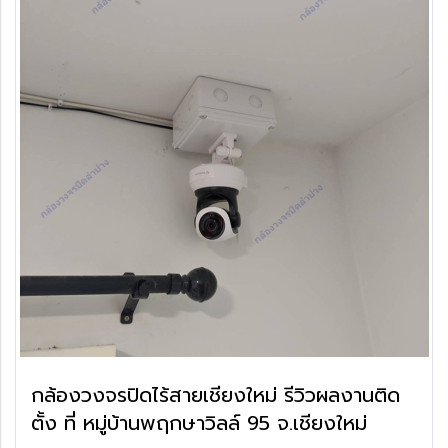
กล้องวงจรปิดไร้สายเชียงใหม่ รีวิวผลงานติด
ตั้ง ที่ หมู่บ้านพฤกษาวิลล์ 95 จ.เชียงใหม่