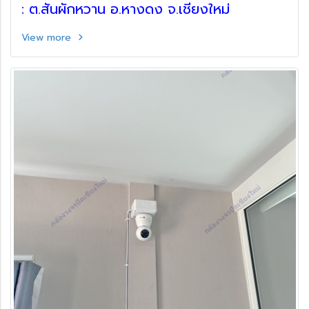
: ต.สันผักหวาน อ.หางดง จ.เชียงใหม่
View more