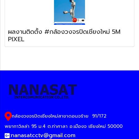
ผลงานติดตั้ง #กล้องวงจรปิดเชียงใหม่ 5M
PIXEL
กล้องวงจรปิดเชียงใหม่สาขาดอนจร้าย
91/172
พยากาวิลล่า 95 ม.4 ต.ท่าศาลา อ.เมืองจ เชียงใหม่ 50000
:
nanasatcctv@gmail.com