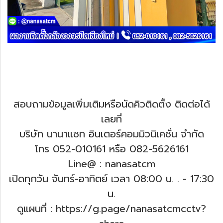
สอบถามข้อมูลเพิ่มเติมหรือนัดคิวติดตั้ง ติดต่อได้
เลยที่
บริษัท นานาแซท อินเตอร์คอมมิวนิเคชั่น จำกัด
โทร 052-010161 หรือ 082-5626161
Line@ : nanasatcm
เปิดทุกวัน จันทร์-อาทิตย์ เวลา 08:00 น. .
- 17:30
น.
ดูแผนที่ : https://g.page/nanasatcmcctv?