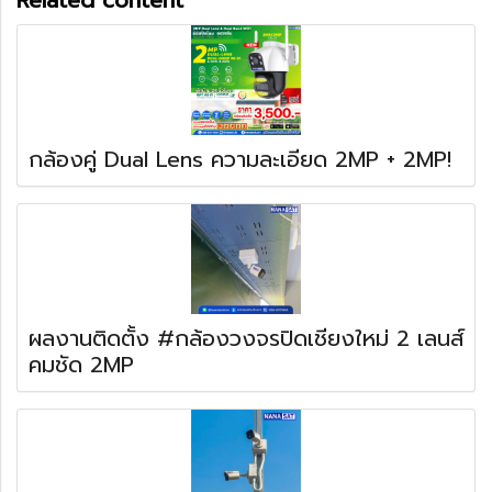
กล้องคู่ Dual Lens ความละเอียด 2MP + 2MP!
ผลงานติดตั้ง #กล้องวงจรปิดเชียงใหม่ 2 เลนส์
คมชัด 2MP