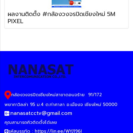
ผลงานติดตั้ง #กล้องวงจรปิดเชียงใหม่ 5M
PIXEL
กล้องวงจรปิดเชียงใหม่สาขาดอนจร้าย
91/172
พยากาวิลล่า 95 ม.4 ต.ท่าศาลา อ.เมืองจ เชียงใหม่ 50000
:
nanasatcctv@gmail.com
คุณสามารถคิวติดตั้งได้เลย
รหัสบรรทัด :
https://lin.ee/WYJ196I