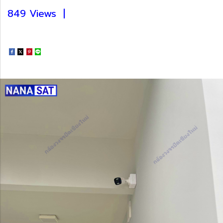
849 Views
|