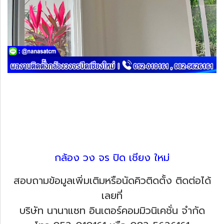
กล้อง วง จร ปิด เชียง ใหม่
สอบถามข้อมูลเพิ่มเติมหรือนัดคิวติดตั้ง ติดต่อได้
เลยที่
บริษัท นานาแซท อินเตอร์คอมมิวนิเคชั่น จำกัด