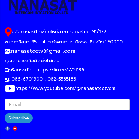
กล้องวงจรปิดเชียงใหม่สาขาดอนจร้าย
91/172
พยากาวิลล่า 95 ม.4 ต.ท่าศาลา อ.เมืองจ เชียงใหม่ 50000
:
nanasatcctv@gmail.com
คุณสามารถคิวติดตั้งได้เลย
รหัสบรรทัด :
https://lin.ee/WYJ196I
: 086-6701900 , 082-5585186
https://www.youtube.com/@nanasatcctvcm
Subscribe