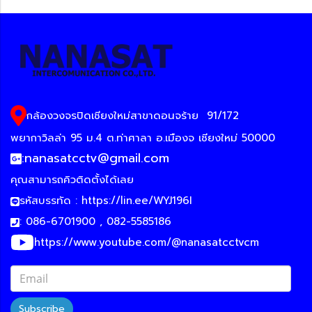
กล้องวงจรปิดเชียงใหม่สาขาดอนจร้าย
91/172
พยากาวิลล่า 95 ม.4 ต.ท่าศาลา อ.เมืองจ เชียงใหม่ 50000
:
nanasatcctv@gmail.com
คุณสามารถคิวติดตั้งได้เลย
รหัสบรรทัด :
https://lin.ee/WYJ196I
: 086-6701900 , 082-5585186
https://www.youtube.com/@nanasatcctvcm
Subscribe