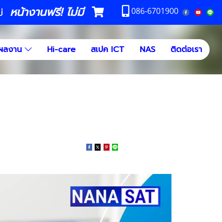
หน้างานฟรี! ไม่มี
ม่
086-6701900
ผลงาน
Hi-care
สเปค ICT
NAS
ติดต่อเรา