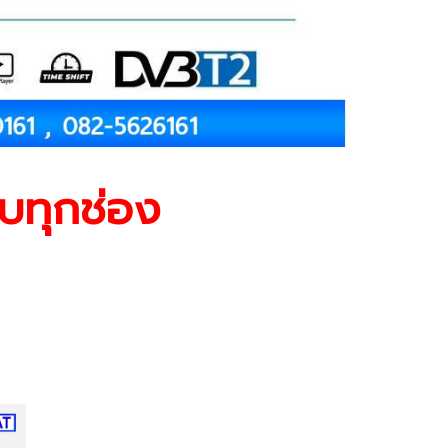
รบทุกช่อง