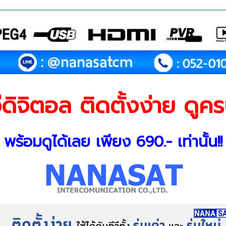
ีดิจิตอล ติดตั้งง่าย ดูค
พร้อมดูได้เลย เพียง 690.- เท่านั้น!!