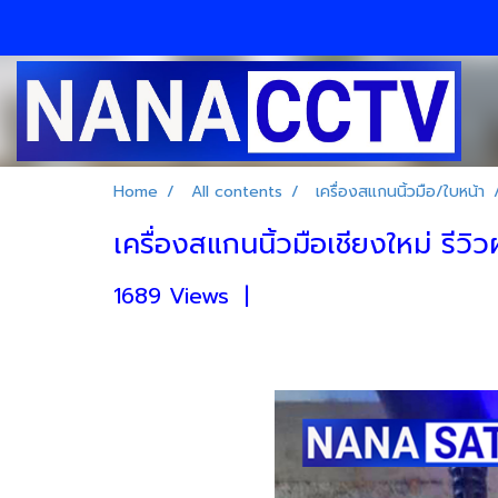
Home
All contents
เครื่องสแกนนิ้วมือ/ใบหน้า
เครื่องสแกนนิ้วมือเชียงใหม่ รีวิว
1689 Views
|