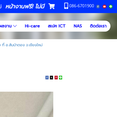
หน้างานฟรี! ไม่มี
ม่
086-6701900
ผลงาน
Hi-care
สเปค ICT
NAS
ติดต่อเรา
ที่ อ.สันป่าตอง จ.เชียงใหม่