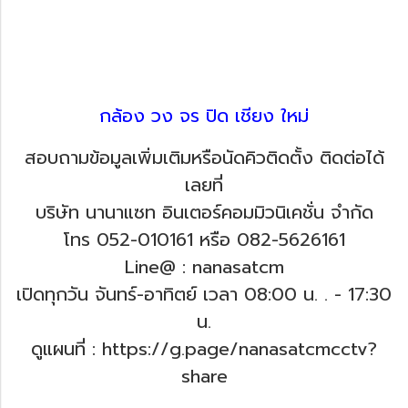
กล้อง วง จร ปิด เชียง ใหม่
สอบถามข้อมูลเพิ่มเติมหรือนัดคิวติดตั้ง ติดต่อได้
เลยที่
บริษัท นานาแซท อินเตอร์คอมมิวนิเคชั่น จำกัด
โทร 052-010161 หรือ 082-5626161
Line@ : nanasatcm
เปิดทุกวัน จันทร์-อาทิตย์ เวลา 08:00 น. .
- 17:30
น.
ดูแผนที่ : https://g.page/nanasatcmcctv?
share