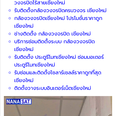
วงจรปิดไร้สายเชียงใหม่
รับติดตั้งกล้องวงจรปิดครบวงจร เชียงใหม่
กล้องวงจรปิดเชียงใหม่ โปรโมชั่นราคาถูก
เชียงใหม่
ช่างติดตั้ง กล้องวงจรปิด เชียงใหม่
บริการซ่อมติดตั้งระบบ กล้องวงจรปิด
เชียงใหม่
รับติดตั้ง ประตูรีโมทเชียงใหม่ ซ่อมมอเตอร์
ประตูรีโมทเชียงใหม่
รับซ่อมและติดตั้งโซลาร์เซลล์ราคาถูกที่สุด
เชียงใหม่
ติดตั้งวางระบบอินเตอร์เน็ตเชียงใหม่