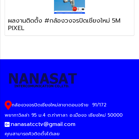
ผลงานติดตั้ง #กล้องวงจรปิดเชียงใหม่ 5M
PIXEL
กล้องวงจรปิดเชียงใหม่สาขาดอนจร้าย
91/172
พยากาวิลล่า 95 ม.4 ต.ท่าศาลา อ.เมืองจ เชียงใหม่ 50000
:
nanasatcctv@gmail.com
คุณสามารถคิวติดตั้งได้เลย