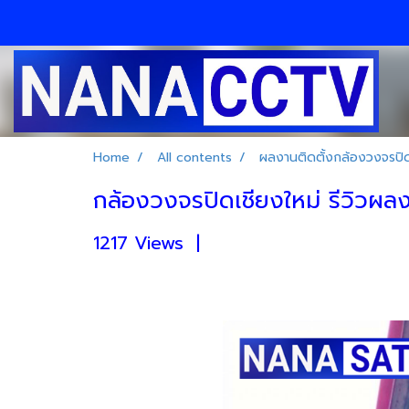
Home
All contents
ผลงานติดตั้งกล้องวงจรปิด
กล้องวงจรปิดเชียงใหม่ รีวิวผลง
1217 Views
|