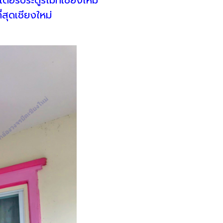
่สุดเชียงใหม่