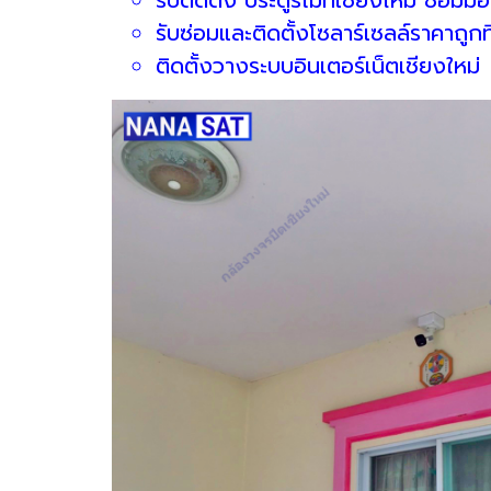
รับซ่อมและติดตั้งโซลาร์เซลล์ราคาถูกที
ติดตั้งวางระบบอินเตอร์เน็ตเชียงใหม่