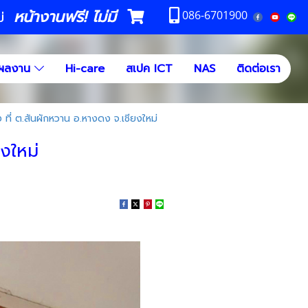
หน้างานฟรี! ไม่มี
ม่
086-6701900
ผลงาน
Hi-care
สเปค ICT
NAS
ติดต่อเรา
 ที่ ต.สันผักหวาน อ.หางดง จ.เชียงใหม่
ยงใหม่