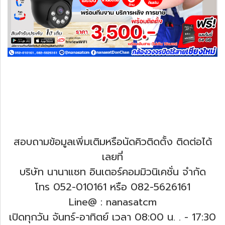
สอบถามข้อมูลเพิ่มเติมหรือนัดคิวติดตั้ง ติดต่อได้
เลยที่
บริษัท นานาแซท อินเตอร์คอมมิวนิเคชั่น จำกัด
โทร 052-010161 หรือ 082-5626161
Line@ : nanasatcm
เปิดทุกวัน จันทร์-อาทิตย์ เวลา 08:00 น. .
- 17:30