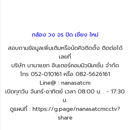
กล้อง วง จร ปิด เชียง ใหม่
สอบถามข้อมูลเพิ่มเติมหรือนัดคิวติดตั้ง ติดต่อได้
เลยที่
บริษัท นานาแซท อินเตอร์คอมมิวนิเคชั่น จำกัด
โทร 052-010161 หรือ 082-5626161
Line@ : nanasatcm
เปิดทุกวัน จันทร์-อาทิตย์ เวลา 08:00 น. .
- 17:30
น.
ดูแผนที่ : https://g.page/nanasatcmcctv?
share