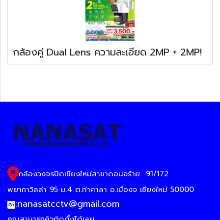
กล้องคู่ Dual Lens ความละเอียด 2MP + 2MP!
กล้องวงจรปิดเชียงใหม่สาขาดอนจร้าย
91/172
พยากาวิลล่า 95 ม.4 ต.ท่าศาลา อ.เมืองจ เชียงใหม่ 50000
:
nanasatcctv@gmail.com
คุณสามารถคิวติดตั้งได้เลย