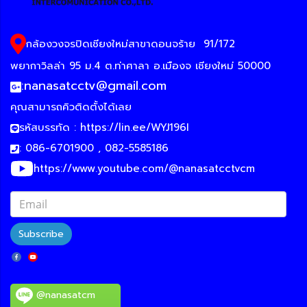
กล้องวงจรปิดเชียงใหม่สาขาดอนจร้าย
91/172
พยากาวิลล่า 95 ม.4 ต.ท่าศาลา อ.เมืองจ เชียงใหม่ 50000
:
nanasatcctv@gmail.com
คุณสามารถคิวติดตั้งได้เลย
รหัสบรรทัด :
https://lin.ee/WYJ196I
: 086-6701900 , 082-5585186
https://www.youtube.com/@nanasatcctvcm
Subscribe
@nanasatcm