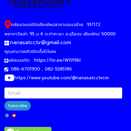
กล้องวงจรปิดเชียงใหม่สาขาดอนจร้าย
91/172
พยากาวิลล่า 95 ม.4 ต.ท่าศาลา อ.เมืองจ เชียงใหม่ 50000
:
nanasatcctv@gmail.com
คุณสามารถคิวติดตั้งได้เลย
รหัสบรรทัด :
https://lin.ee/WYJ196I
: 086-6701900 , 082-5585186
https://www.youtube.com/@nanasatcctvcm
Subscribe