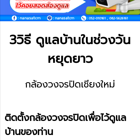
3วิธี ดูแลบ้านในช่วงวัน
หยุดยาว
กล้องวงจรปิดเชียงใหม่
ติดตั้งกล้องวงจรปิดเพื่อไว้ดูแล
บ้านของท่าน