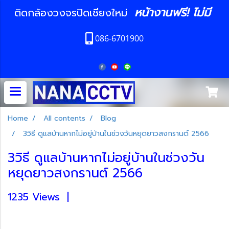
หน้างานฟรี! ไม่มี
ติดกล้องวงจรปิดเชียงใหม่
086-6701900
Home
All contents
Blog
3วิธี ดูแลบ้านหากไม่อยู่บ้านในช่วงวันหยุดยาวสงกรานต์ 2566
3วิธี ดูแลบ้านหากไม่อยู่บ้านในช่วงวัน
หยุดยาวสงกรานต์ 2566
1235 Views
|