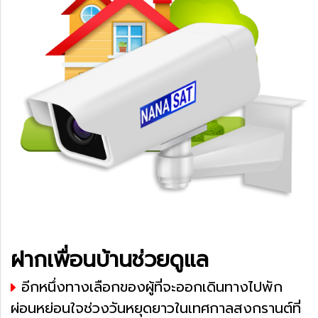
ฝากเพื่อนบ้านช่วยดูแล
อีกหนึ่งทางเลือกของผู้ที่จะออกเดินทางไปพัก
ผ่อนหย่อนใจช่วงวันหยุดยาวในเทศกาลสงกรานต์ที่