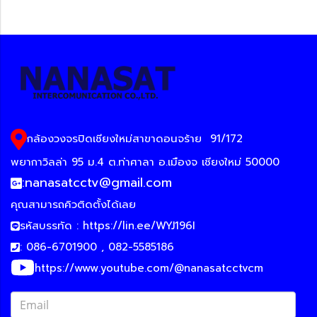
กล้องวงจรปิดเชียงใหม่สาขาดอนจร้าย
91/172
พยากาวิลล่า 95 ม.4 ต.ท่าศาลา อ.เมืองจ เชียงใหม่ 50000
:
nanasatcctv@gmail.com
คุณสามารถคิวติดตั้งได้เลย
รหัสบรรทัด :
https://lin.ee/WYJ196I
: 086-6701900 , 082-5585186
https://www.youtube.com/@nanasatcctvcm