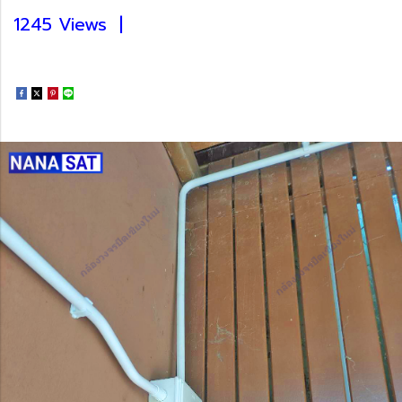
1245 Views
|