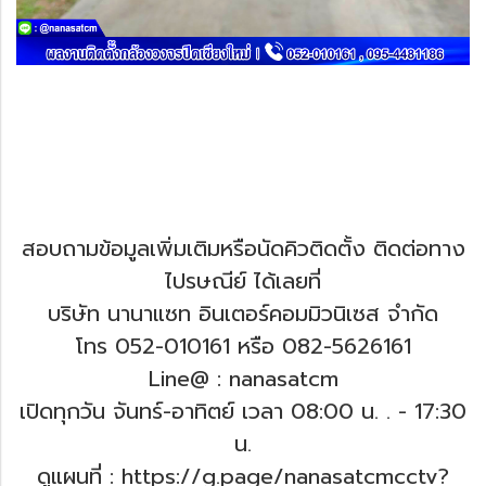
สอบถามข้อมูลเพิ่มเติมหรือนัดคิวติดตั้ง ติดต่อทาง
ไปรษณีย์ ได้เลยที่
บริษัท นานาแซท อินเตอร์คอมมิวนิเซส จำกัด
โทร 052-010161 หรือ 082-5626161
Line@ : nanasatcm
เปิดทุกวัน จันทร์-อาทิตย์ เวลา 08:00 น. .
- 17:30
น.
ดูแผนที่ : https://g.page/nanasatcmcctv?