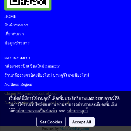
HOME
สินค้าของเรา
เกี่ยวกับเรา
ข้อมูลข่าวสาร
ผลงานของเรา
กล้องวงจรปิดเชียงใหม่ nanacctv
ร้านกล้องวงจรปิดเชียงใหม่ ประตูรีโมทเชียงใหม่
Northern Region
Chiang Mai remote control door
เว็บไซต์นี้มีการใช้งานคุกกี้ เพื่อเพิ่มประสิทธิภาพและประสบการณ์ที่ดี
Nana Sat Intercommunication Co., Ltd
ในการใช้งานเว็บไซต์ของท่าน ท่านสามารถอ่านรายละเอียดเพิ่มเติม
ได้ที่
นโยบายความเป็นส่วนตัว
and
นโยบายคุกกี้
Set Cookies
Accept All
Powered by
MakeWebEasy.com