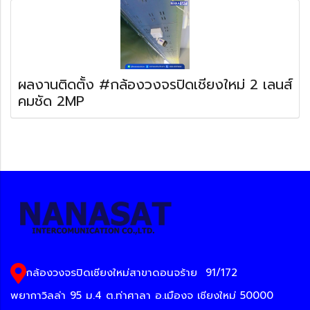
ผลงานติดตั้ง #กล้องวงจรปิดเชียงใหม่ 2 เลนส์
คมชัด 2MP
กล้องวงจรปิดเชียงใหม่สาขาดอนจร้าย
91/172
พยากาวิลล่า 95 ม.4 ต.ท่าศาลา อ.เมืองจ เชียงใหม่ 50000