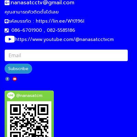
:
nanasatcctv@gmail.com
คุณสามารถคิวติดตั้งได้เลย
รหัสบรรทัด :
https://lin.ee/WYJ196I
: 086-6701900 , 082-5585186
https://www.youtube.com/@nanasatcctvcm
Subscribe
@nanasatcm