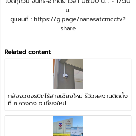
เปิดทุกวัน จันทร์-อาทิตย์ เวลา 08:00 น. .
- 17:30
น.
ดูแผนที่ : https://g.page/nanasatcmcctv?
share
Related content
กล้องวงจรปิดไร้สายเชียงใหม่ รีวิวผลงานติดตั้ง
ที่ อ.หางดง จ.เชียงใหม่