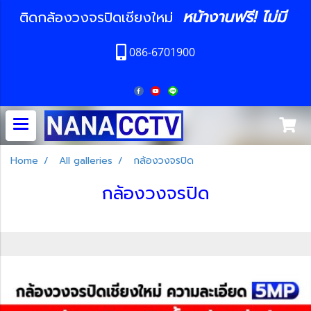
หน้างานฟรี! ไม่มี
ติดกล้องวงจรปิดเชียงใหม่
086-6701900
Home
All galleries
กล้องวงจรปิด
กล้องวงจรปิด