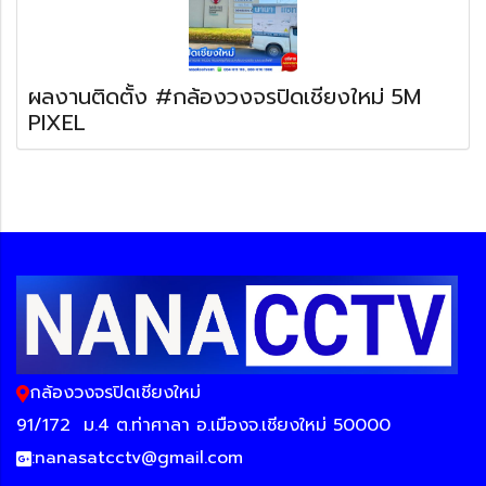
ผลงานติดตั้ง #กล้องวงจรปิดเชียงใหม่ 5M
PIXEL
กล้องวงจรปิดเชียงใหม่
91/172
ม.4 ต.ท่าศาลา อ.เมืองจ.เชียงใหม่ 50000
:
nanasatcctv@gmail.com