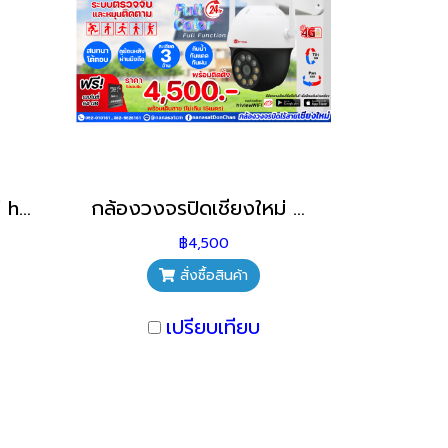
กล้องวงจรปิดเชียงใหม่ hi-view รุ่น HW-33ROBOT30W กล้องวงจรปิดไร้สายเชียงใหม่
กล้องวงจรปิดเชียงใหม่ กล้องวงจรปิดไร้สายใส่ซิม ภายนอก พร้อมติดตั้ง
฿4,500
สั่งซื้อสินค้า
เปรียบเทียบ