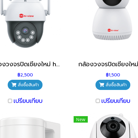
กล้องวงจรปิดเชียงใหม่ hi-view รุ่น HW-33MPT30W กล้องวงจรปิดไร้สายเชียงใหม่
฿2,500
฿1,500
สั่งซื้อสินค้า
สั่งซื้อสินค้า
เปรียบเทียบ
เปรียบเทียบ
New