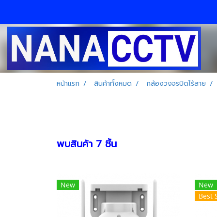
หน้าแรก
สินค้าทั้งหมด
กล้องวงจรปิดไร้สาย
พบสินค้า 7 ชิ้น
New
New
Best 