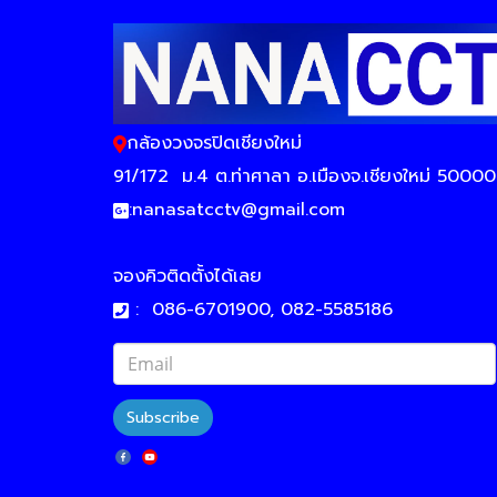
กล้องวงจรปิดเชียงใหม่
91/172
ม.4 ต.ท่าศาลา อ.เมืองจ.เชียงใหม่ 50000
:
nanasatcctv@gmail.com
จองคิวติดตั้งได้เลย
:
086-6701900, 082-5585186
Subscribe