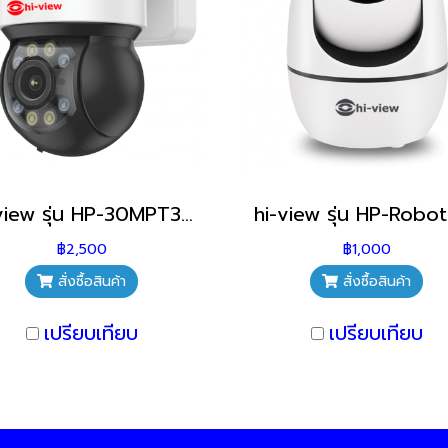
hi-view รุ่น HP-30MPT30W กล้องวงจรปิดไร้สายเชียงใหม่
฿2,500
฿1,000
สั่งซื้อสินค้า
สั่งซื้อสินค้า
เปรียบเทียบ
เปรียบเทียบ