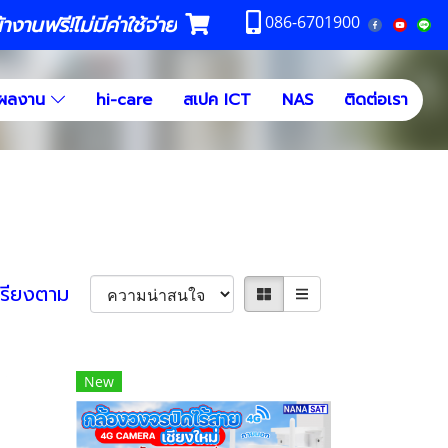
งานฟรี!ไม่มีค่าใช้จ่าย
086-6701900
ผลงาน
hi-care
สเปค ICT
NAS
ติดต่อเรา
เรียงตาม
New