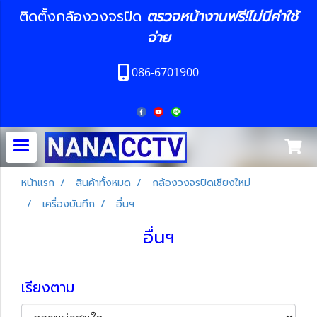
ติดตั้งกล้องวงจรปิด
ตรวจหน้างานฟรี!ไม่มีค่าใช้
จ่าย
086-6701900
หน้าแรก
สินค้าทั้งหมด
กล้องวงจรปิดเชียงใหม่
เครื่องบันทึก
อื่นฯ
อื่นฯ
เรียงตาม