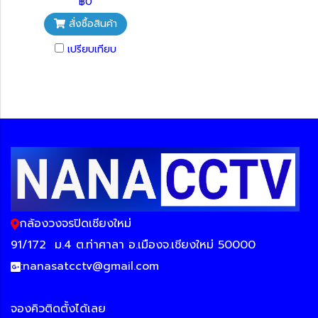
฿0
สั่งซื้อสินค้า
เปรียบเทียบ
กล้องวงจรปิดเชียงใหม่
91/172
ม.4 ต.ท่าศาลา อ.เมืองจ.เชียงใหม่ 50000
:
nanasatcctv@gmail.com
จองคิวติดตั้งได้เลย