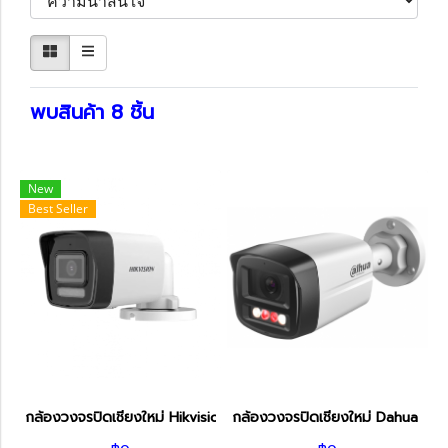
พบสินค้า 8 ชิ้น
New
Best Seller
กล้องวงจรปิดเชียงใหม่ Hikvision IP Camera 4MP DS-2CD1043G2
กล้องวงจรปิดเชียงใหม่ Dahua I