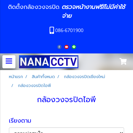
ติดตั้งกล้องวงจรปิด
ตรวจหน้างานฟรี!ไม่มีค่าใช้
จ่าย
086-6701900
หน้าแรก
สินค้าทั้งหมด
กล้องวงจรปิดเชียงใหม่
กล้องวงจรปิดไอพี
กล้องวงจรปิดไอพี
เรียงตาม