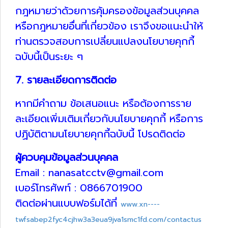
กฎหมายว่าด้วยการคุ้มครองข้อมูลส่วนบุคคล
หรือกฎหมายอื่นที่เกี่ยวข้อง เราจึงขอแนะนำให้
ท่านตรวจสอบการเปลี่ยนแปลงนโยบายคุกกี้
ฉบับนี้เป็นระยะ ๆ
7. รายละเอียดการติดต่อ
หากมีคำถาม ข้อเสนอแนะ หรือต้องการราย
ละเอียดเพิ่มเติมเกี่ยวกับนโยบายคุกกี้ หรือการ
ปฏิบัติตามนโยบายคุกกี้ฉบับนี้ โปรดติดต่อ
ผู้ควบคุมข้อมูลส่วนบุคคล
Email : nanasatcctv@gmail.com
เบอร์โทรศัพท์ : 0866701900
ติดต่อผ่านแบบฟอร์มได้ที่
www.xn----
twfsabep2fyc4cjhw3a3eua9jva1smc1fd.com/contactus