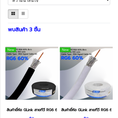
พบสินค้า 3 ชิ้น
New
New
สินค้ายี่ห้อ GLink สายทีวี RG6 60% สีดำ 100เมตร
สินค้ายี่ห้อ GLink สายทีวี RG6 60