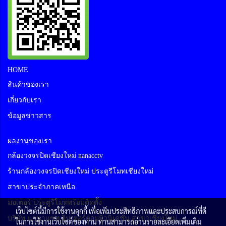
HOME
สินค้าของเรา
เกี่ยวกับเรา
ข้อมูลข่าวสาร
ผลงานของเรา
กล้องวงจรปิดเชียงใหม่ nanacctv
ร้านกล้องวงจรปิดเชียงใหม่ ประตูรีโมทเชียงใหม่
สาขาประจำภาคเหนือ
มอเตอร์ ประตูรีโมทพร้อมติดตั้ง
เว็บไซต์นี้มีการใช้งานคุกกี้ เพื่อเพิ่มประสิทธิภาพและประสบการณ์ที่ดี
บริษัท นานาแซท อินเตอร์คอมมิวนิเคชั่น สาขาเชียงใหม่
ในการใช้งานเว็บไซต์ของท่าน ท่านสามารถอ่านรายละเอียดเพิ่มเติม