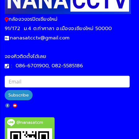
กล้องวงจรปิดเชียงใหม่
91/172
ม.4 ต.ท่าศาลา อ.เมืองจ.เชียงใหม่ 50000
:
nanasatcctv@gmail.com
จองคิวติดตั้งได้เลย
:
086-6701900, 082-5585186
Subscribe
@nanasatcm