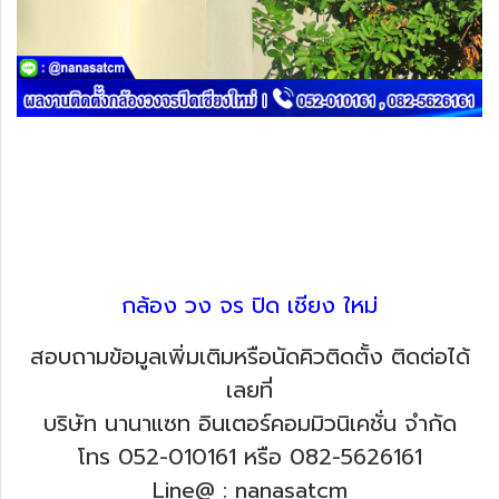
กล้อง วง จร ปิด เชียง ใหม่
สอบถามข้อมูลเพิ่มเติมหรือนัดคิวติดตั้ง ติดต่อได้
เลยที่
บริษัท นานาแซท อินเตอร์คอมมิวนิเคชั่น จำกัด
โทร 052-010161 หรือ 082-5626161
Line@ : nanasatcm