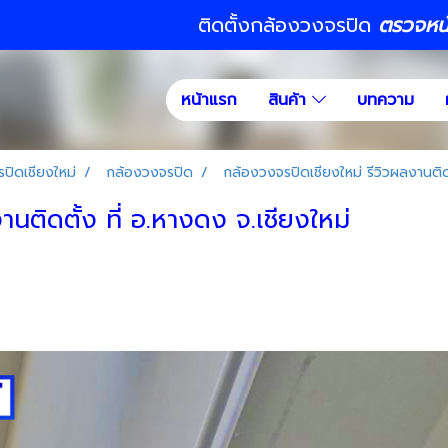
ติดตั้งกล้องวงจรปิด
ตรวจหน้า
หน้าแรก
สินค้า
บทความ
ปิดเชียงใหม่
กล้องวงจรปิด
กล้องวงจรปิดเชียงใหม่ รีวิวผลงานติดต
นติดตั้ง ที่ อ.หางดง จ.เชียงใหม่