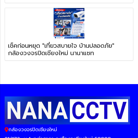
เช็คก่อนหยุด "เที่ยวสบายใจ บ้านปลอดภัย"
กล้องวงจรปิดเชียงใหม่ นานาแซท
กล้องวงจรปิดเชียงใหม่