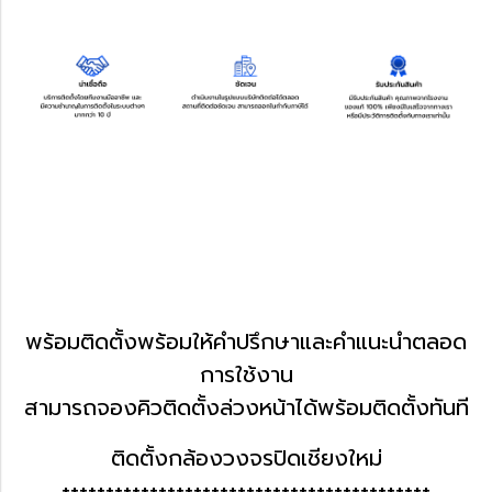
พร้อมติดตั้งพร้อมให้คำปรึกษาและคำแนะนำตลอด
การใช้งาน
สามารถจองคิวติดตั้งล่วงหน้าได้พร้อมติดตั้งทันที
ติดตั้งกล้องวงจรปิดเชียงใหม่
++++++++++++++++++++++++++++++++++++++++++