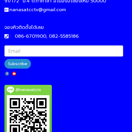
91/172
ม.4 ต.ท่าศาลา อ.เมืองจ.เชียงใหม่ 50000
:
nanasatcctv@gmail.com
จองคิวติดตั้งได้เลย
:
086-6701900, 082-5585186
Subscribe
@nanasatcm