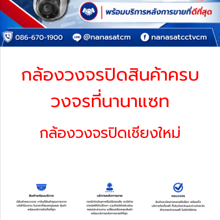
กล้องวงจรปิดสินค้าครบ
วงจรที่นานาแซท
กล้องวงจรปิดเชียงใหม่