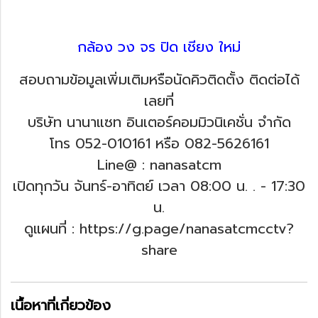
กล้อง วง จร ปิด เชียง ใหม่
สอบถามข้อมูลเพิ่มเติมหรือนัดคิวติดตั้ง ติดต่อได้
เลยที่
บริษัท นานาแซท อินเตอร์คอมมิวนิเคชั่น จำกัด
โทร 052-010161 หรือ 082-5626161
Line@ : nanasatcm
เปิดทุกวัน จันทร์-อาทิตย์ เวลา 08:00 น. .
- 17:30
น.
ดูแผนที่ : https://g.page/nanasatcmcctv?
share
เนื้อหาที่เกี่ยวข้อง