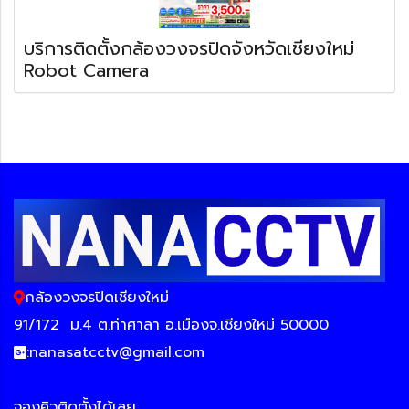
บริการติดตั้งกล้องวงจรปิดจังหวัดเชียงใหม่
Robot Camera
กล้องวงจรปิดเชียงใหม่
91/172
ม.4 ต.ท่าศาลา อ.เมืองจ.เชียงใหม่ 50000
:
nanasatcctv@gmail.com
จองคิวติดตั้งได้เลย