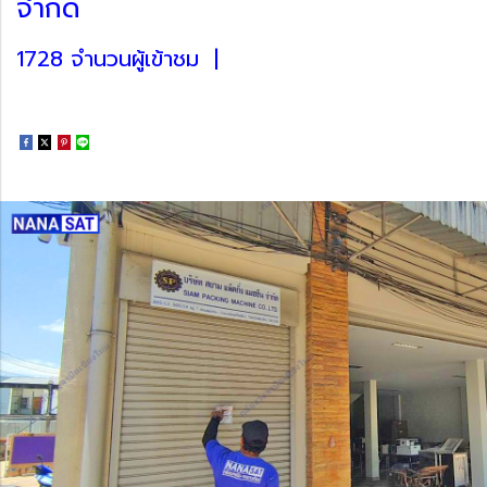
จำกัด
1728 จำนวนผู้เข้าชม
|