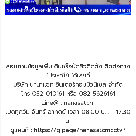
สอบถามข้อมูลเพิ่มเติมหรือนัดคิวติดตั้ง ติดต่อทาง
ไปรษณีย์ ได้เลยที่
บริษัท นานาแซท อินเตอร์คอมมิวนิเซส จำกัด
โทร 052-010161 หรือ 082-5626161
Line@ : nanasatcm
เปิดทุกวัน จันทร์-อาทิตย์ เวลา 08:00 น. .
- 17:30
น.
ดูแผนที่ : https://g.page/nanasatcmcctv?