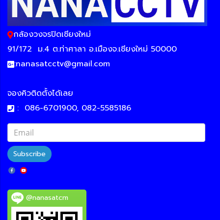
กล้องวงจรปิดเชียงใหม่
91/172
ม.4 ต.ท่าศาลา อ.เมืองจ.เชียงใหม่ 50000
:
nanasatcctv@gmail.com
จองคิวติดตั้งได้เลย
:
086-6701900, 082-5585186
Subscribe
@nanasatcm