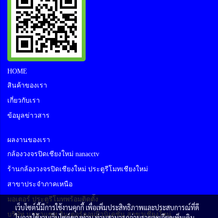
HOME
สินค้าของเรา
เกี่ยวกับเรา
ข้อมูลข่าวสาร
ผลงานของเรา
กล้องวงจรปิดเชียงใหม่ nanacctv
ร้านกล้องวงจรปิดเชียงใหม่ ประตูรีโมทเชียงใหม่
สาขาประจำภาคเหนือ
มอเตอร์ ประตูรีโมทพร้อมติดตั้ง
เว็บไซต์นี้มีการใช้งานคุกกี้ เพื่อเพิ่มประสิทธิภาพและประสบการณ์ที่ดี
บริษัท นานาแซท อินเตอร์คอมมิวนิเคชั่น สาขาเชียงใหม่
ในการใช้งานเว็บไซต์ของท่าน ท่านสามารถอ่านรายละเอียดเพิ่มเติม