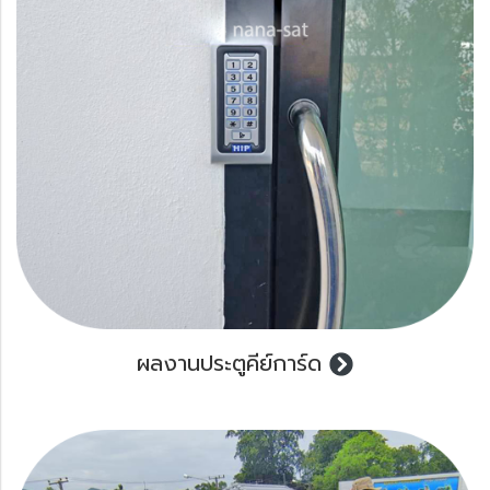
ผลงานประตูคีย์การ์ด