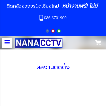
หน้างานฟรี! ไม่มี
ติดกล้องวงจรปิดเชียงใหม่
086-6701900
ผลงานติดตั้ง
ผลงาน ติดตั้งโดยทีมช่างมืออาชีพ ช่างมีความชำนาญในการติดตั้งระบบกล้องวงจรปิด เดินสาย และพร้อมสอนวิธีการใช้งาน
พร้อมติดตั้ง กล้องวงจรปิดเชียงใหม่ กล้องวงจรปิดไร้สาย ประตูรีโมท ประตูคีย์การ์ด เครื่องสแกนนิ้วมือ กล้องติดรถยนต์ โซล่าเซลล์ กล้อง
กันขโมย GPS จีพีเอส