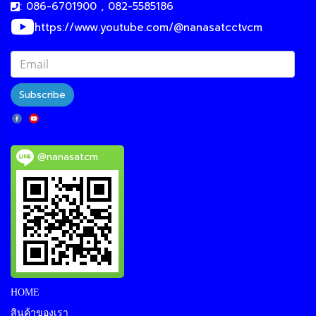
: 086-6701900 , 082-5585186
https://www.youtube.com/@nanasatcctvcm
Subscribe
@nanasatcm
HOME
สินค้าของเรา