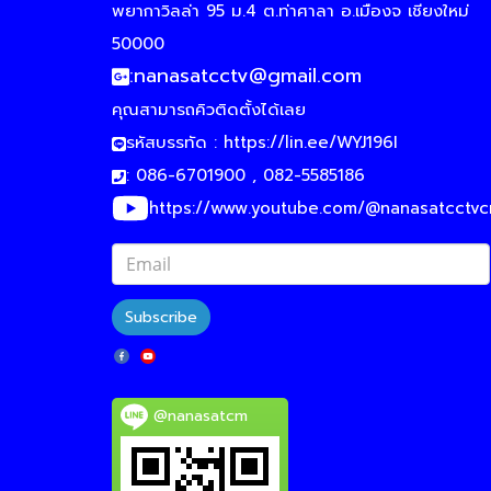
พยากาวิลล่า 95 ม.4 ต.ท่าศาลา อ.เมืองจ เชียงใหม่
50000
:
nanasatcctv@gmail.com
คุณสามารถคิวติดตั้งได้เลย
รหัสบรรทัด :
https://lin.ee/WYJ196I
: 086-6701900 , 082-5585186
https://www.youtube.com/@nanasatcctv
Subscribe
@nanasatcm