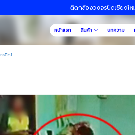
ติดกล้องวงจรปิดเชียงให
หน้าแรก
สินค้า
บทความ
จรปิด1