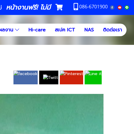
หน้างานฟรี! ไม่มี
ม่
086-6701900
ผลงาน
Hi-care
สเปค ICT
NAS
ติดต่อเรา