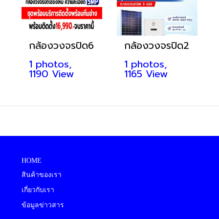
กล้องวงจรปิด6
กล้องวงจรปิด2
1 photos,
1 photos,
1190 View
1165 View
HOME
สินค้าของเรา
เกี่ยวกับเรา
ข้อมูลข่าวสาร