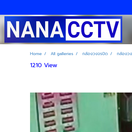
Home
All galleries
กล้องวงจรปิด
กล้องวง
1210 View