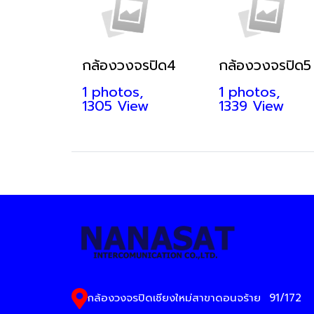
กล้องวงจรปิด4
กล้องวงจรปิด5
1 photos,
1 photos,
1305 View
1339 View
กล้องวงจรปิดเชียงใหม่สาขาดอนจร้าย
91/172