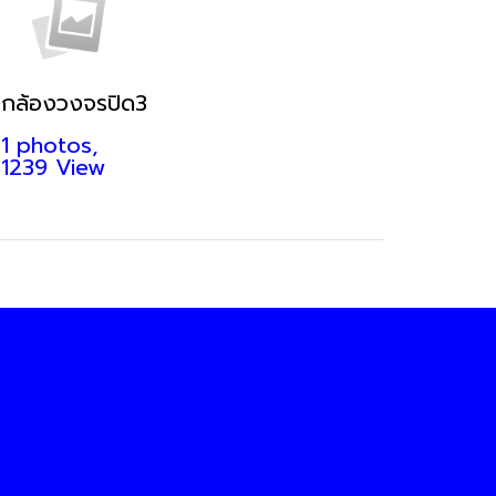
กล้องวงจรปิด3
1 photos,
1239 View