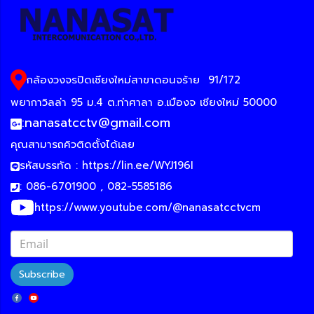
กล้องวงจรปิดเชียงใหม่สาขาดอนจร้าย
91/172
พยากาวิลล่า 95 ม.4 ต.ท่าศาลา อ.เมืองจ เชียงใหม่ 50000
:
nanasatcctv@gmail.com
คุณสามารถคิวติดตั้งได้เลย
รหัสบรรทัด :
https://lin.ee/WYJ196I
: 086-6701900 , 082-5585186
https://www.youtube.com/@nanasatcctvcm
Subscribe