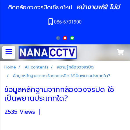
หน้างานฟรี! ไม่มี
ติดกล้องวงจรปิดเชียงใหม่
086-6701900
Home
All contents
ความรู้กล้องวงจรปิด
ข้อมูลหลักฐานจากกล้องวงจรปิด ใช้เป็นพยานประเภทใด?
ข้อมูลหลักฐานจากกล้องวงจรปิด ใช้
เป็นพยานประเภทใด?
2535 Views
|