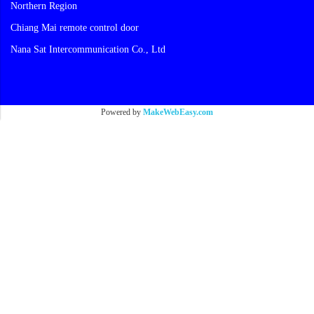
Northern Region
Chiang Mai remote control door
Nana Sat Intercommunication Co., Ltd
Powered by
MakeWebEasy.com