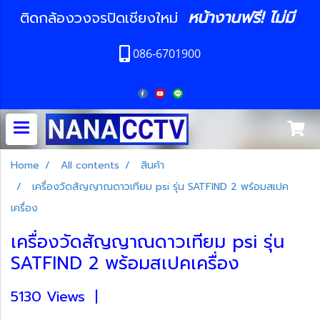
หน้างานฟรี! ไม่มี
ติดกล้องวงจรปิดเชียงใหม่
086-6701900
Home
All contents
สินค้า
เครื่องวัดสัญญาณดาวเทียม psi รุ่น SATFIND 2 พร้อมสเปค
เครื่อง
เครื่องวัดสัญญาณดาวเทียม psi รุ่น
SATFIND 2 พร้อมสเปคเครื่อง
5130 Views
|