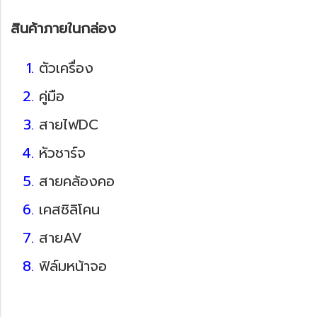
สินค้าภายในกล่อง
ตัวเครื่อง
คู่มือ
สายไฟDC
หัวชาร์จ
สายคล้องคอ
เคสซิลิโคน
สายAV
ฟิล์มหน้าจอ