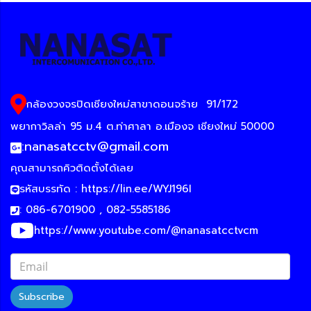
กล้องวงจรปิดเชียงใหม่สาขาดอนจร้าย
91/172
พยากาวิลล่า 95 ม.4 ต.ท่าศาลา อ.เมืองจ เชียงใหม่ 50000
:
nanasatcctv@gmail.com
คุณสามารถคิวติดตั้งได้เลย
รหัสบรรทัด :
https://lin.ee/WYJ196I
: 086-6701900 , 082-5585186
https://www.youtube.com/@nanasatcctvcm
Subscribe