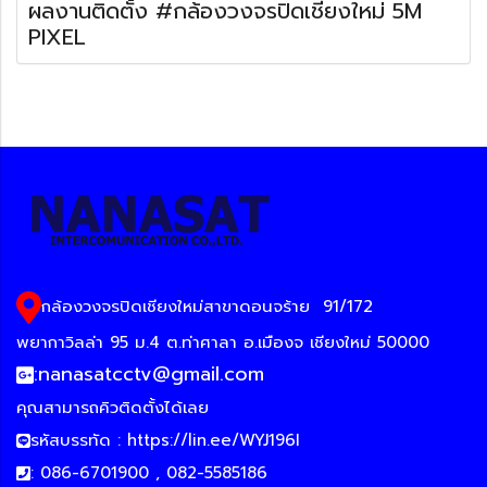
ผลงานติดตั้ง #กล้องวงจรปิดเชียงใหม่ 5M
PIXEL
กล้องวงจรปิดเชียงใหม่สาขาดอนจร้าย
91/172
พยากาวิลล่า 95 ม.4 ต.ท่าศาลา อ.เมืองจ เชียงใหม่ 50000
:
nanasatcctv@gmail.com
คุณสามารถคิวติดตั้งได้เลย
รหัสบรรทัด :
https://lin.ee/WYJ196I
: 086-6701900 , 082-5585186