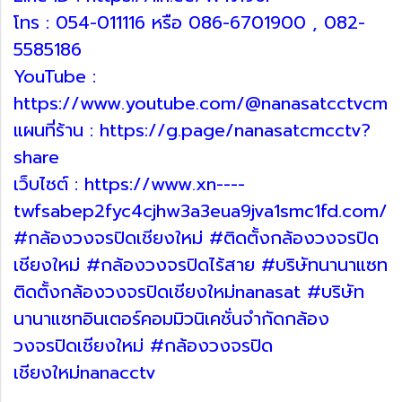
โทร : 054-011116 หรือ 086-6701900 , 082-
5585186
YouTube :
https://www.youtube.com/@nanasatcctvcm
แผนที่ร้าน : https://g.page/nanasatcmcctv?
share
เว็บไซต์ : https://www.xn----
twfsabep2fyc4cjhw3a3eua9jva1smc1fd.com/
#กล้องวงจรปิดเชียงใหม่ #ติดตั้งกล้องวงจรปิด
เชียงใหม่ #กล้องวงจรปิดไร้สาย #บริษัทนานาแซท
ติดตั้งกล้องวงจรปิดเชียงใหม่nanasat #บริษัท
นานาแซทอินเตอร์คอมมิวนิเคชั่นจำกัดกล้อง
วงจรปิดเชียงใหม่ #กล้องวงจรปิด
เชียงใหม่nanacctv