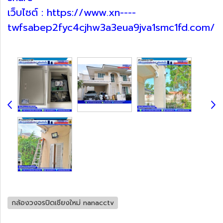
เว็บไซต์ : https://www.xn----
twfsabep2fyc4cjhw3a3eua9jva1smc1fd.com/
กล้องวงจรปิดเชียงใหม่ nanacctv