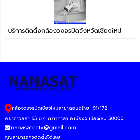
บริการติดตั้งกล้องวงจรปิดจังหวัดเชียงใหม่
กล้องวงจรปิดเชียงใหม่สาขาดอนจร้าย
91/172
พยากาวิลล่า 95 ม.4 ต.ท่าศาลา อ.เมืองจ เชียงใหม่ 50000
:
nanasatcctv@gmail.com
คุณสามารถคิวติดตั้งได้เลย