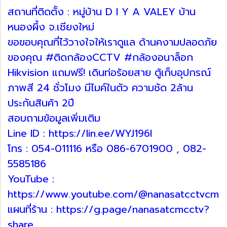
สถานที่ติดตั้ง : หมู่บ้าน D I Y A VALEY บ้าน
หนองผึ้ง จ.เชียงใหม่
ขอขอบคุณที่ไว้วางใจให้เราดูแล ด้านคงามปลอดภัย
ของคุณ #ติดกล้องCCTV #กล้องอนาล็อก
Hikvision แถมฟรี! เดินท่อร้อยสาย ตู้เก็บอุปกรณ์
ภาพสี 24 ชั่วโมง มีไมค์ในตัว ความชัด 2ล้าน
ประกันสินค้า 2ปี
สอบถามข้อมูลเพิ่มเติม
Line ID : https://lin.ee/WYJ196I
โทร : 054-011116 หรือ 086-6701900 , 082-
5585186
YouTube :
https://www.youtube.com/@nanasatcctvcm
แผนที่ร้าน : https://g.page/nanasatcmcctv?
share