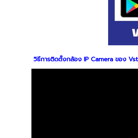
วิธีการติดตั้งกล้อง IP Camera ของ V