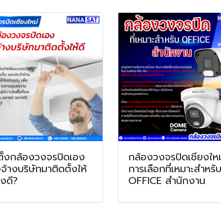
ตั้งกล้องวงจรปิดเอง
กล้องวงจรปิดเชียงใหม
จ้างบริษัทมาติดตั้งให้
การเลือกที่เหมาะสำหรั
ไงดี?
OFFICE สำนักงาน