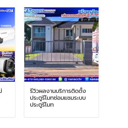
่
รีวิวผลงานบริการติดตั้ง
บ
ประตูรีโมทซ่อมแซมระบบ
ประตูรีโมท