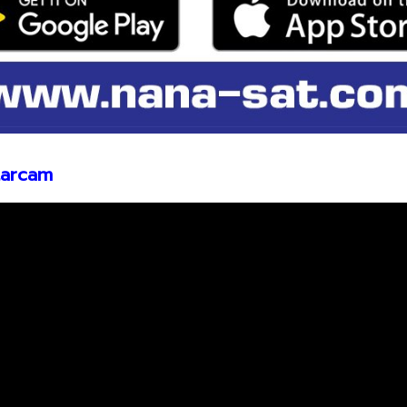
starcam