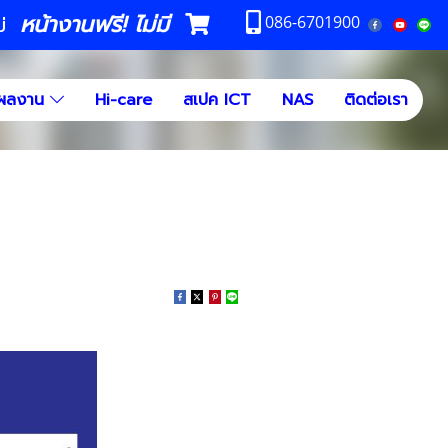
หน้างานฟรี! ไม่มี
ม่
086-6701900
ผลงาน
Hi-care
สเปค ICT
NAS
ติดต่อเรา