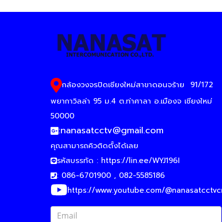
กล้องวงจรปิดเชียงใหม่สาขาดอนจร้าย
91/172
พยากาวิลล่า 95 ม.4 ต.ท่าศาลา อ.เมืองจ เชียงใหม่
50000
:
nanasatcctv@gmail.com
คุณสามารถคิวติดตั้งได้เลย
รหัสบรรทัด :
https://lin.ee/WYJ196I
: 086-6701900 , 082-5585186
https://www.youtube.com/@nanasatcctv