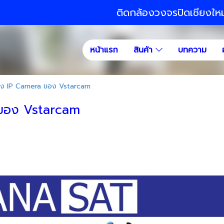
ติดกล้องวงจรปิดเชียงให
หน้าแรก
สินค้า
บทความ
ล้อง IP Camera ของ Vstarcam
a ของ Vstarcam