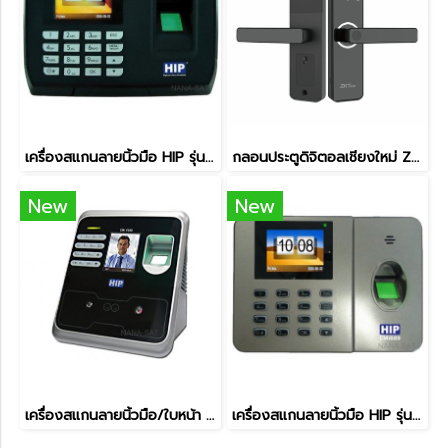
เครื่องสแกนลายนิ้วมือ HIP รุ่น CMi 681S HIP เชียงใหม่
กลอนประตูดิจิตอลเชียงใหม่ ZKTeco รุ่น ML100 ZKTeco เชียงใหม่
New
New
เครื่องสแกนลายนิ้วมือ/ใบหน้า HIP รุ่น CMi F68S HIP เชียงใหม่
เครื่องสแกนลายนิ้วมือ HIP รุ่น CMi 689 HIP เชียงใหม่