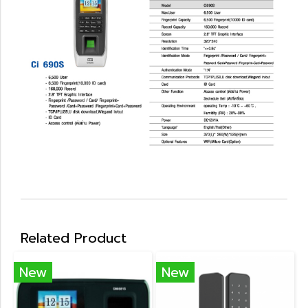
Related Product
New
New