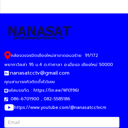
กล้องวงจรปิดเชียงใหม่สาขาดอนจร้าย
91/172
พยากาวิลล่า 95 ม.4 ต.ท่าศาลา อ.เมืองจ เชียงใหม่ 50000
:
nanasatcctv@gmail.com
คุณสามารถคิวติดตั้งได้เลย
รหัสบรรทัด :
https://lin.ee/WYJ196I
: 086-6701900 , 082-5585186
https://www.youtube.com/@nanasatcctvcm