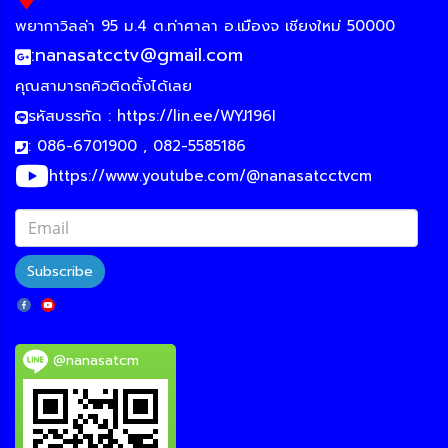
พยากาวิลล่า 95 ม.4 ต.ท่าศาลา อ.เมืองจ เชียงใหม่ 50000
:
nanasatcctv@gmail.com
คุณสามารถคิวติดตั้งได้เลย
รหัสบรรทัด :
https://lin.ee/WYJ196I
: 086-6701900 , 082-5585186
https://www.youtube.com/@nanasatcctvcm
Subscribe
@nanasatcm