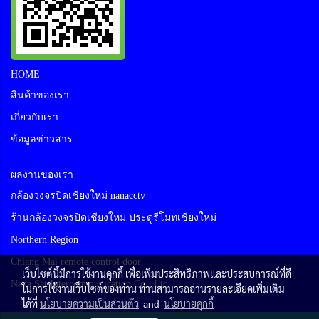
HOME
สินค้าของเรา
เกี่ยวกับเรา
ข้อมูลข่าวสาร
ผลงานของเรา
กล้องวงจรปิดเชียงใหม่ nanacctv
ร้านกล้องวงจรปิดเชียงใหม่ ประตูรีโมทเชียงใหม่
Northern Region
Chiang Mai remote control door
เว็บไซต์นี้มีการใช้งานคุกกี้ เพื่อเพิ่มประสิทธิภาพและประสบการณ์ที่ดี
Nana Sat Intercommunication Co., Ltd
ในการใช้งานเว็บไซต์ของท่าน ท่านสามารถอ่านรายละเอียดเพิ่มเติม
ได้ที่
นโยบายความเป็นส่วนตัว
and
นโยบายคุกกี้