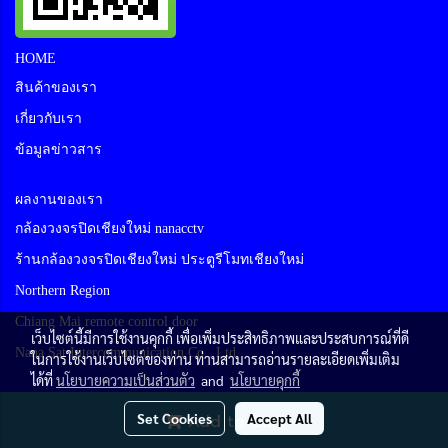
HOME
สินค้าของเรา
เกี่ยวกับเรา
ข้อมูลข่าวสาร
ผลงานของเรา
กล้องวงจรปิดเชียงใหม่ nanacctv
ร้านกล้องวงจรปิดเชียงใหม่ ประตูรีโมทเชียงใหม่
Northern Region
Chiang Mai remote control door
เว็บไซต์นี้มีการใช้งานคุกกี้ เพื่อเพิ่มประสิทธิภาพและประสบการณ์ที่ดี
Nana Sat Intercommunication Co., Ltd
ในการใช้งานเว็บไซต์ของท่าน ท่านสามารถอ่านรายละเอียดเพิ่มเติม
ได้ที่
นโยบายความเป็นส่วนตัว
and
นโยบายคุกกี้
Set Cookies
Accept All
Add to Cart
Powered by
MakeWebEasy.com