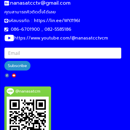
:
nanasatcctv@gmail.com
คุณสามารถคิวติดตั้งได้เลย
รหัสบรรทัด :
https://lin.ee/WYJ196I
: 086-6701900 , 082-5585186
https://www.youtube.com/@nanasatcctvcm
Subscribe
@nanasatcm