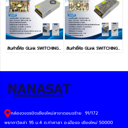
สินค้ายี่ห้อ GLink SWITCHING POWER SUPPLY รุ่น GIPS-004
สินค้ายี่ห้อ GLink SWITCHING POWER SUPPLY รุ่น GIPS-003
กล้องวงจรปิดเชียงใหม่สาขาดอนจร้าย
91/172
พยากาวิลล่า 95 ม.4 ต.ท่าศาลา อ.เมืองจ เชียงใหม่ 50000