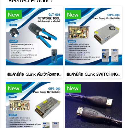
Related Product
New
New
สินค้ายี่ห้อ GLink คีมเข้าหัวสายแลนและสายโทรศัพท์ GLT-001
สินค้ายี่ห้อ GLink SWITCHING POWER SUPPLY รุ่น GIPS-004
New
New