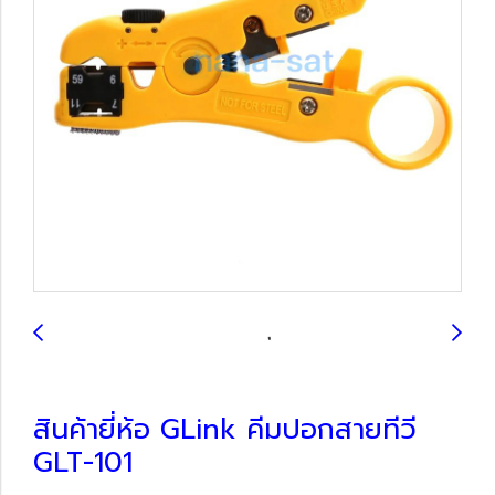
สินค้ายี่ห้อ GLink คีมปอกสายทีวี
GLT-101