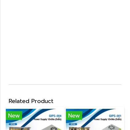
Related Product
New
New