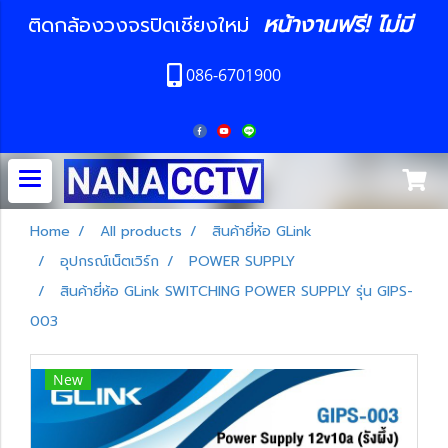
หน้างานฟรี! ไม่มี
ติดกล้องวงจรปิดเชียงใหม่
086-6701900
Home
All products
สินค้ายี่ห้อ GLink
อุปกรณ์เน็ตเวิร์ก
POWER SUPPLY
สินค้ายี่ห้อ GLink SWITCHING POWER SUPPLY รุ่น GIPS-
003
New