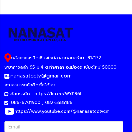
กล้องวงจรปิดเชียงใหม่สาขาดอนจร้าย
91/172
พยากาวิลล่า 95 ม.4 ต.ท่าศาลา อ.เมืองจ เชียงใหม่ 50000
:
nanasatcctv@gmail.com
คุณสามารถคิวติดตั้งได้เลย
รหัสบรรทัด :
https://lin.ee/WYJ196I
: 086-6701900 , 082-5585186
https://www.youtube.com/@nanasatcctvcm