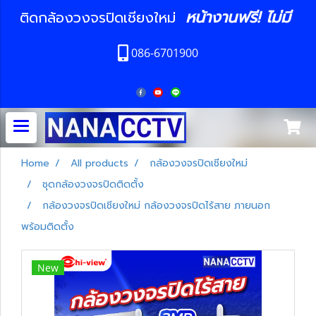
หน้างานฟรี! ไม่มี
ติดกล้องวงจรปิดเชียงใหม่
086-6701900
Home
All products
กล้องวงจรปิดเชียงใหม่
ชุดกล้องวงจรปิดติดตั้ง
กล้องวงจรปิดเชียงใหม่ กล้องวงจรปิดไร้สาย ภายนอก
พร้อมติดตั้ง
New