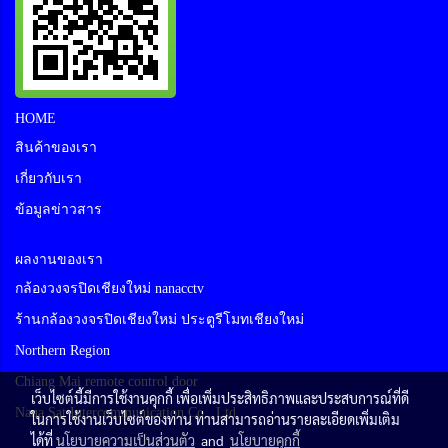
HOME
สินค้าของเรา
เกี่ยวกับเรา
ข้อมูลข่าวสาร
ผลงานของเรา
กล้องวงจรปิดเชียงใหม่ nanacctv
ร้านกล้องวงจรปิดเชียงใหม่ ประตูรีโมทเชียงใหม่
Northern Region
Chiang Mai remote control door
เว็บไซต์นี้มีการใช้งานคุกกี้ เพื่อเพิ่มประสิทธิภาพและประสบการณ์ที่ดี
Nana Sat Intercommunication Co., Ltd
ในการใช้งานเว็บไซต์ของท่าน ท่านสามารถอ่านรายละเอียดเพิ่มเติม
ได้ที่
นโยบายความเป็นส่วนตัว
and
นโยบายคุกกี้