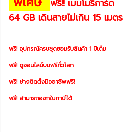
พิเศษ
ฟรี!! เมมโมรี่การ์ด
64 GB เดินสายไม่เกิน 15 เมตร
ฟรี! อุปกรณ์ครบชุดยอมรับสินค้า 1 ปีเต็ม
ฟรี! ดูออนไลน์บนฟรีทั่วโลก
ฟรี! ช่างติดตั้งมืออาชีพฟรี!
ฟรี! สามารถออกใบภาษีได้