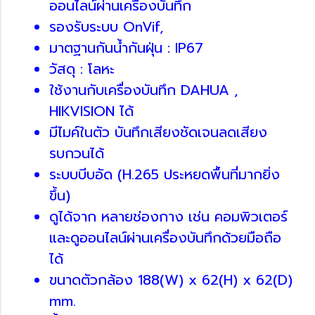
ออนไลน์ผ่านเครื่องบันทึก
รองรับระบบ OnVif,
มาตฐานกันน้ำกันฝุ่น : IP67
วัสดุ : โลหะ
ใช้งานกับเครื่องบันทึก DAHUA ,
HIKVISION ได้
มีไมค์ในตัว บันทึกเสียงชัดเจนลดเสียง
รบกวนได้
ระบบบีบอัด (H.265 ประหยดพื้นที่มากยิ่ง
ขึ้น)
ดูได้จาก หลายช่องกาง เช่น คอมพิวเตอร์
และดูออนไลน์ผ่านเครื่องบันทึกด้วยมือถือ
ได้
ขนาดตัวกล้อง 188(W) x 62(H) x 62(D)
mm.