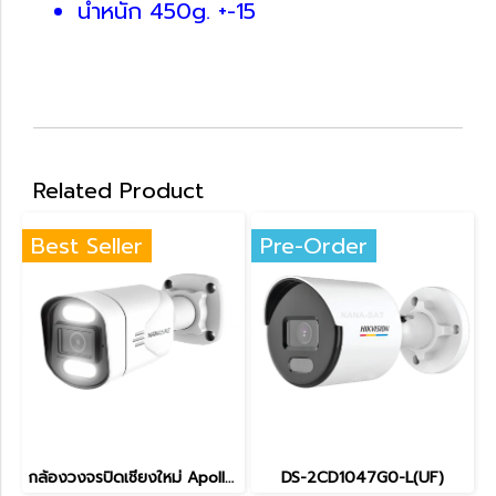
น้ำหนัก 450g. +-15
Related Product
Best Seller
Pre-Order
กล้องวงจรปิดเชียงใหม่ Apollo IP Camera 4MP APL-IPC-A149FC-U
DS-2CD1047G0-L(UF)